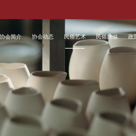
协会简介
协会动态
民俗艺术
民俗旅游
政