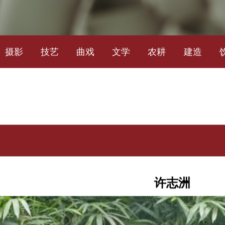
摄影
技艺
曲戏
文学
农耕
建造
许志洲