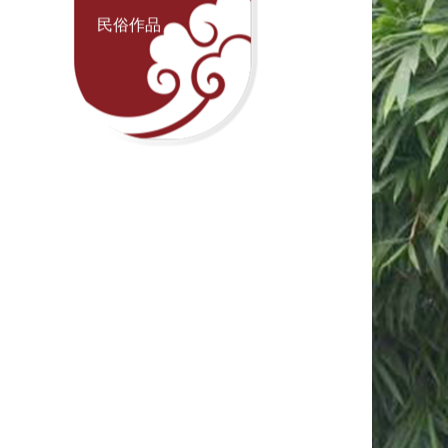
民俗守艺人
民俗作品