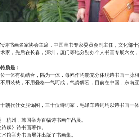
代诗书画名家协会主席，中国草书专家委员会副主任，文化部十
艺术家，先后在长春，深圳，厦门等地分别办个人书画专展六次
术特质是：
三位一体有机结合，隔为一体，每幅作均能充分体现诗书画一脉
，不用装裱，不用叠格一气呵成，气势辉宏，目前在中国，东南
：
，十朝代仕女服饰图，三十位诗词家，毛泽车诗词均以诗书画一
昆明，杭州，韩国举办百幅诗书画作品展。