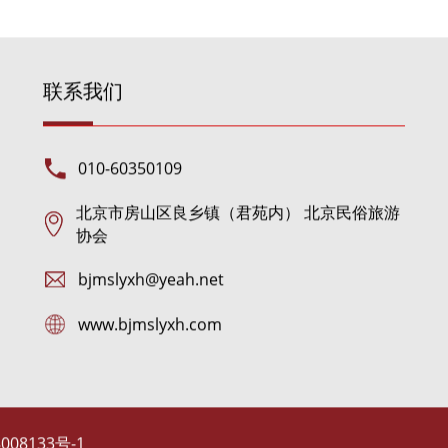
联系我们
010-60350109
北京市房山区良乡镇（君苑内） 北京民俗旅游
协会
bjmslyxh@yeah.net
www.bjmslyxh.com