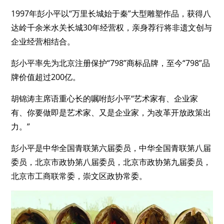
1997年彭小平以“万里长城始于秦”大型雕塑作品，获得八
达岭千余米水关长城30年经营权，亲身荐行将非遗文创与
企业经营相结合。
彭小平率先为北京注册保护“798”商标品牌，至今“798”品
牌价值超过200亿。
胡锦涛主席语重心长的嘱咐彭小平“艺术家有、企业家
有、你要做即是艺术家、又是企业家，为改革开放政策出
力。”
彭小平是
中华全国青联第六届委员，中华全国青联第八届
委员，北京市政协第八届委员，北京市政协第九届委员，
北京市工商联常委，崇文区政协常委。