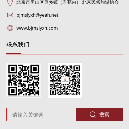
北京市房山区良乡镇（君苑内） 北京民俗旅游协会
bjmslyxh@yeah.net
www.bjmslyxh.com
联系我们
搜索