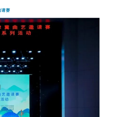
题
邀请赛