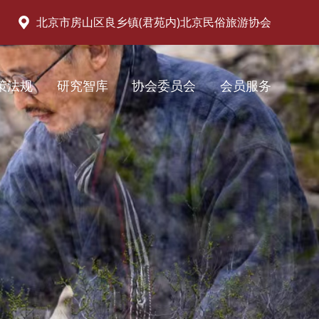
北京市房山区良乡镇(君苑内)北京民俗旅游协会
策法规
研究智库
协会委员会
会员服务