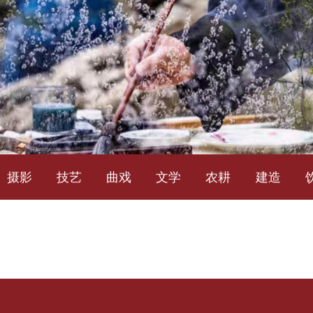
摄影
技艺
曲戏
文学
农耕
建造