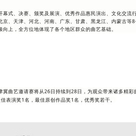
开幕式、决赛、颁奖及展演、优秀作品惠民演出、文化交流
北京、天津、河北、河南、广东、甘肃、黑龙江、内蒙古等8省
极向上，全方位地体现了各个地区群众的曲艺基础。
津冀曲艺邀请赛将从26日持续到28日，为观众带来诸多精彩
最佳表演奖1名，最佳原创作品奖1名，优秀奖若干。