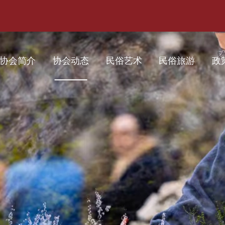
协会简介
协会动态
民俗艺术
民俗旅游
政