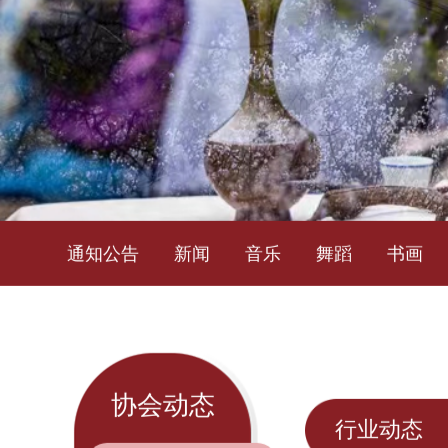
通知公告
新闻
音乐
舞蹈
书画
协会动态