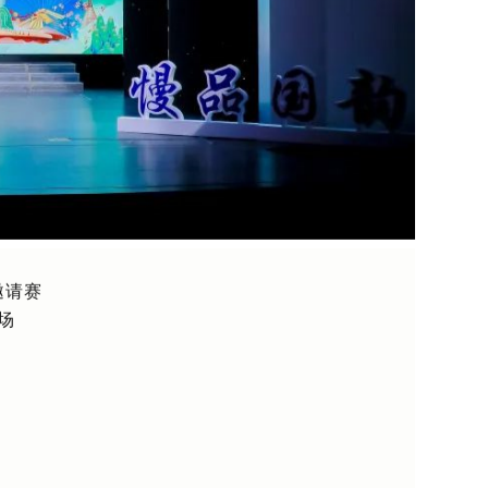
邀请赛
场