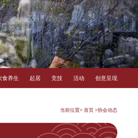
饮食养生
起居
竞技
活动
创意呈现
当前位置>
首页
>协会动态