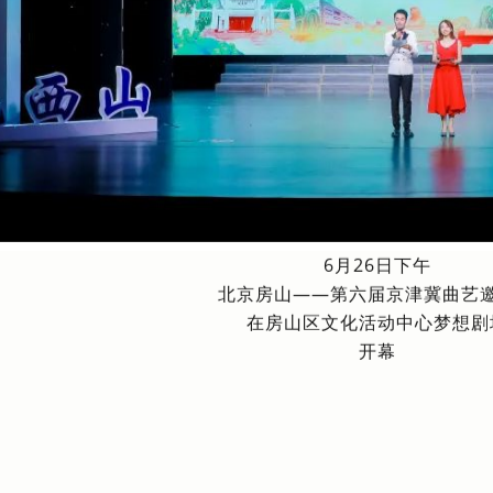
6月26日下午
北京房山——第六届京津冀曲艺
在房山区文化活动中心梦想剧
开幕