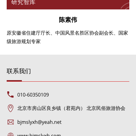
研究智库
陈素伟
原安徽省住建厅厅长、中国风景名胜区协会副会长、国家
级旅游规划专家
联系我们
010-60350109
北京市房山区良乡镇（君苑内） 北京民俗旅游协会
bjmslyxh@yeah.net
www.bjmslyxh.com