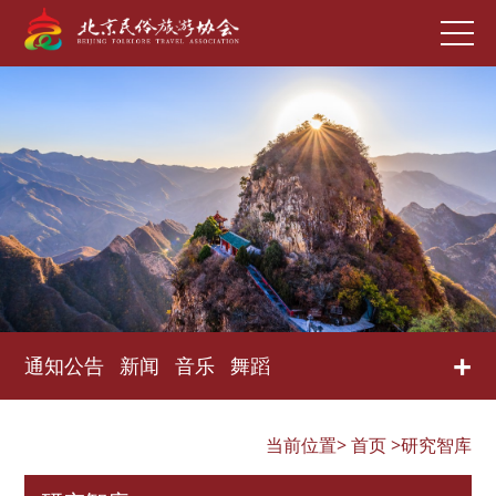
+
通知公告
新闻
音乐
舞蹈
当前位置>
首页
>研究智库