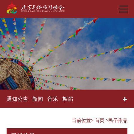
+
通知公告
新闻
音乐
舞蹈
当前位置>
首页
>民俗作品