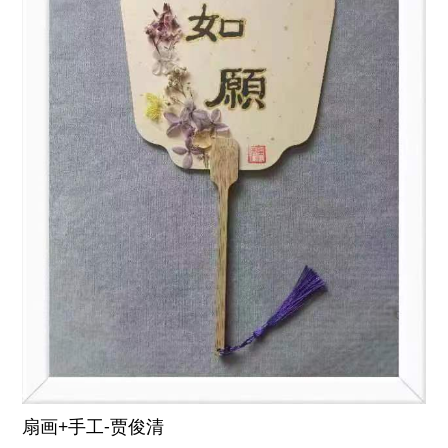
扇画+手工-贾俊清