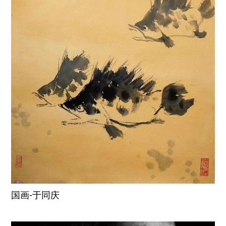
国画-于同庆