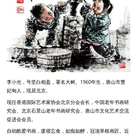
李小光，号坚白相盈，署名大树。1960年生，唐山市曹
妃甸人，现居北京。
现任香港国际艺术家协会北京分会会长，中国老年书画研
究会、北京石景山老年书画研究会、唐山市文化艺术交流
促进会会员。
自幼酷爱书画，废寝忘食，如痴如醉，冠顶草根画匠。近