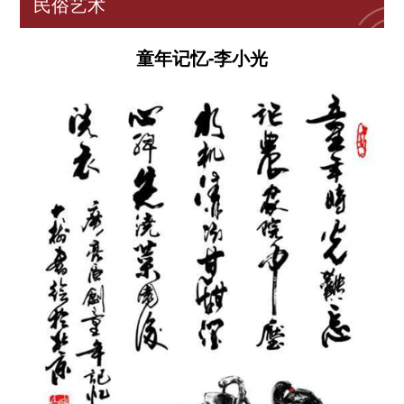
民俗艺术
童年记忆-李小光